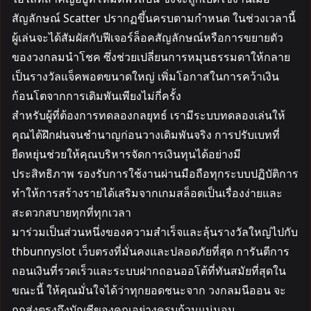
สัญลักษณ์ Scatter ปรากฏขึ้นครบตามกำหนด ในช่วงเวลานี้
ผู้เล่นจะได้สัมผัสกับฟีเจอร์ล็อคสัญลักษณ์หรือการขยายตัว
ของวงกลมนำโชค ซึ่งช่วยเปลี่ยนการหมุนธรรมดาให้กลาย
เป็นรางวัลแจ็คพอตขนาดใหญ่ เพิ่มโอกาสในการคว้าเงิน
ก้อนโตจากการเดิมพันเพียงไม่กี่ครั้ง
สำหรับผู้ที่ต้องการทดลองกลยุทธ์ เรามีระบบทดลองเล่นให้
คุณได้ฝึกฝนจนชำนาญก่อนวางเดิมพันจริง การปรับเบทที่
ยืดหยุ่นช่วยให้คุณบริหารจัดการเงินทุนได้อย่างมี
ประสิทธิภาพ รองรับการใช้งานผ่านมือถือทุกระบบปฏิบัติการ
ทำให้การสร้างรายได้เสริมจากเกมสล็อตเป็นเรื่องง่ายและ
สะดวกสบายทุกที่ทุกเวลา
มาร่วมเป็นส่วนหนึ่งของความสำเร็จและลุ้นรางวัลใหญ่ไปกับ
thbunnyslot เว็บตรงที่มั่นคงและปลอดภัยที่สุด การันตีการ
ถอนเงินที่รวดเร็วและระบบฝากถอนออโต้ที่ทันสมัยที่สุดใน
ขณะนี้ ให้คุณมั่นใจได้ว่าทุกยอดชนะจาก วงกลมนีออน จะ
ถูกส่งตรงถึงบัญชีของคุณอย่างครบถ้วนแน่นอน