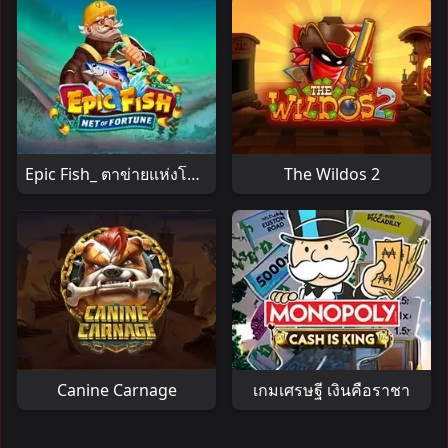
Epic Fish_ ตาข่ายแห่งโชคลาภ
The Wildos 2
Canine Carnage
เกมเศรษฐี เงินคือราชา