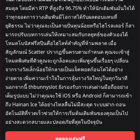
สมดุล โดยมีค่า RTP ที่สูงถึง 96.75% ทำให้นักเดิมพันมั่นใจได้
ว่าทุกยอดการวางเดิมพันมีโอกาสได้รับผลตอบแทนที่
ยุติธรรม ไม่ว่าคุณจะเป็นสายปั่นทุนน้อยหรือไฮโรลเลอร์ ก็สา
มารถปรับเบทการเล่นให้เหมาะสมกับกลยุทธ์ของตัวเองได้
โหมดโบนัสฟรีสปินคือไฮไลท์สำคัญที่ห้ามพลาด เมื่อ
สัญลักษณ์ Scatter ปรากฏขึ้นครบตามกำหนด คุณจะเข้าสู่
โหมดพิเศษที่ตัวคูณจะถูกล็อคและเพิ่มพูนขึ้นเรื่อยๆ เปลี่ยน
จากรางวัลเล็กน้อยให้กลายเป็นแจ็คพอตก้อนโตได้อย่าง
ง่ายดาย เพิ่มความเร้าใจในการลุ้นรางวัลใหญ่ในทุกวินาที
นอกจากนี้ thbunnyslot ยังรองรับการเล่นผ่านมือถืออย่าง
เต็มรูปแบบ ไม่ว่าคุณจะใช้ iOS หรือ Android ก็สามารถเข้า
ถึง Hainan Ice ได้อย่างไหลลื่นไม่มีสะดุด ระบบฝาก-ถอน
อัตโนมัติที่รวดเร็วช่วยให้การเริ่มต้นเดิมพันของคุณเป็นไป
อย่างสะดวกสบายและปลอดภัยที่สุดในปัจจุบัน
ทดลองเล่นฟรี