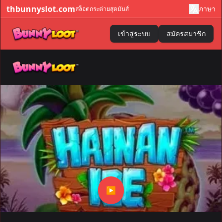
thbunnyslot.com
ภาษา
สล็อตกระต่ายสุดมันส์
เข้าสู่ระบบ
สมัครสมาชิก
Hainan Ice
▶