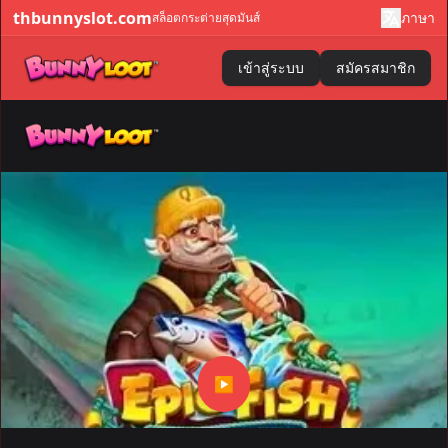
thbunnyslot.com
ภาษา
สล็อตกระต่ายสุดมันส์
เข้าสู่ระบบ
สมัครสมาชิก
Epic Fish_ ตาข่ายแห่งโชคลาภ
▶