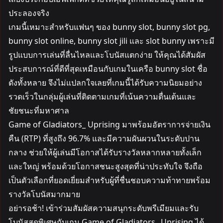
ประลองจริง
เกมนี้เหมาะสำหรับแฟนๆ ของ bunny slot, bunny slot pg,
bunny slot online, bunny slot jili และ slot bunny เพราะมี
รูปแบบการเล่นที่ลื่นไหลและโบนัสแตกง่าย ให้คุณได้สัมผัส
ประสบการณ์ที่ดีที่สุดเหมือนกับเกมในเครือ bunny slot ชื่อ
ดังทั้งหลาย จึงไม่แปลกใจเลยที่เกมนี้ได้รับความนิยมอย่าง
รวดเร็วในกลุ่มผู้เล่นที่ติดตามเกมที่เน้นความตื่นเต้นและ
ชัยชนะที่มหาศาล
Game of Gladiators_ Uprising มาพร้อมอัตราการจ่ายเงิน
คืน (RTP) ที่สูงถึง 96.7% และมีความผันผวนในระดับปาน
กลาง ช่วยให้ผู้เล่นมีโอกาสได้รับรางวัลหลากหลายทั้งเล็ก
และใหญ่ พร้อมด้วยโอกาสชนะสูงสุดที่น่าประทับใจ จึงถือ
เป็นตัวเลือกที่ยอดเยี่ยมสำหรับผู้ที่ชื่นชอบความท้าทายพร้อม
รางวัลโบนัสมากมาย
อย่ารอช้า! เข้าร่วมสัมผัสความสนุกระดับพรีเมียมและรับ
โบนัสสุดพิเศษกับเกม Game of Gladiators_ Uprising ได้