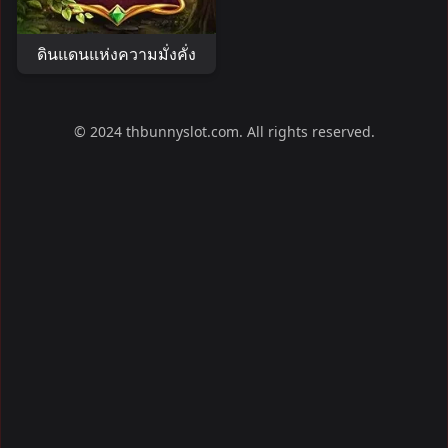
ดินแดนแห่งความมั่งคั่ง
© 2024 thbunnyslot.com. All rights reserved.