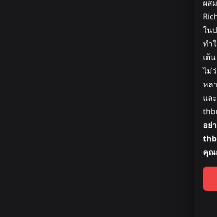
ผสม
Rich
ในป
ทำใ
เต้น
ไม่
หลา
และ
thb
อย่
thb
คุณอ