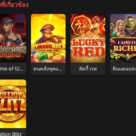
ที่เกี่ยวข้อง
Game of Gladiators_ Uprising
คนคลั่งขุดแร่-ลัคกี้
ลัคกี้ เรด
llion Blitz