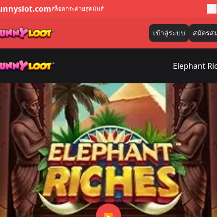
unnyslot.com
สล็อตกระต่ายสุดมันส์
เข้าสู่ระบบ
สมัครส
Elephant Ri