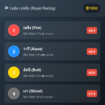
฿
🏁 รอยัล เรซซิ่ง (Royal Racing)
1000
เพลิง (Fire)
1
x6.5
Win Rate 17%
🔥 มาแรง
วารี (Aqua)
2
x9.5
Win Rate 14%
🌧️ แผ่วลง
อัสนี (Bolt)
3
x9.6
Win Rate 14%
🌧️ แผ่วลง
เงา (Ghost)
4
x7.4
Win Rate 16%
😐 ทรงตัว