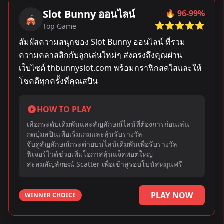
Slot Bunny ออนไลน์
🔥 96-99%
🎪
⭐⭐⭐⭐⭐
Top Game
สัมผัสความสนุกของ Slot Bunny ออนไลน์ ที่รวม
ความคลาสสิกกับลูกเล่นใหม่ๆ ส่งตรงถึงคุณผ่าน
เว็บไซต์ thbunnyslot.com พร้อมกราฟิกสดใสและให้
โชคดีทุกครั้งที่คุณสปิน
HOW TO PLAY
เลือกระดับเดิมพันและสัญลักษณ์ไลน์ที่ต้องการก่อนเล่น
กดปุ่มสปินเพื่อเริ่มเกมและลุ้นรับรางวัล
จับคู่สัญลักษณ์กระต่ายบนไลน์เดิมพันเพื่อรับรางวัล
ฟีเจอร์ไวด์ช่วยเพิ่มโอกาสลุ้นแจ็คพอตใหญ่
สะสมสัญลักษณ์ Scatter เพื่อเข้าสู่รอบโบนัสหมุนฟรี
PLAY NOW
WINNER CHOICE