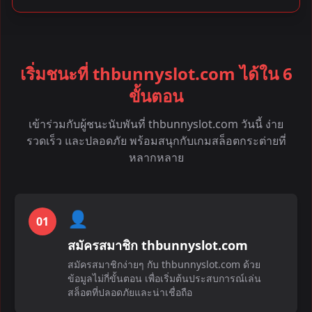
เริ่มชนะที่ thbunnyslot.com ได้ใน 6
ขั้นตอน
เข้าร่วมกับผู้ชนะนับพันที่ thbunnyslot.com วันนี้ ง่าย
รวดเร็ว และปลอดภัย พร้อมสนุกกับเกมสล็อตกระต่ายที่
หลากหลาย
👤
01
สมัครสมาชิก thbunnyslot.com
สมัครสมาชิกง่ายๆ กับ thbunnyslot.com ด้วย
ข้อมูลไม่กี่ขั้นตอน เพื่อเริ่มต้นประสบการณ์เล่น
สล็อตที่ปลอดภัยและน่าเชื่อถือ