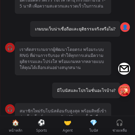
5 นาที เพื่อความสะดวกและรวดเร็วในการเล่น
👤
เกมบนเว็บน่าเชื่อถือและยุติธรรมจริงหรือไม่?
🎧
เราคัดสรรเกมจากผู้พัฒนาโดยตรง พร้อมระบบ
RNG ที่ผ่านการรับรอง ทำให้ทุกการเล่นมีความ
ยุติธรรมและโปร่งใส พร้อมเกมหลากหลายแบบ
ให้คุณได้เลือกเล่นอย่างสนุกสนาน
👤
มีโบนัสและโปรโมชั่นอะไรบ้าง?
🎧
สมาชิกใหม่รับโบนัสต้อนรับสูงสุด พร้อมสิทธิ์เข้า
ร่วมโปรโมชั่นและรางวัล VIP ตลอดทั้งปี เพื่อ
🏠
⚽
🤝
💎
🎧
เพิ่มโอกาสชนะและความคุ้มค่าในการเล่นสล็อต
ออนไลน์
หน้าหลัก
Sports
Agent
โบนัส
ช่วยเหลือ