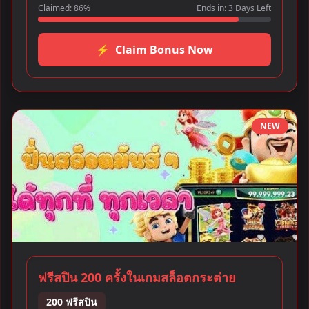
Claimed: 86%
Ends in: 3 Days Left
⚡
Claim Bonus Now
NEW
ฟรีสปิน 200 ครั้งในเกมสล็อตกระต่าย
200 ฟรีสปิน