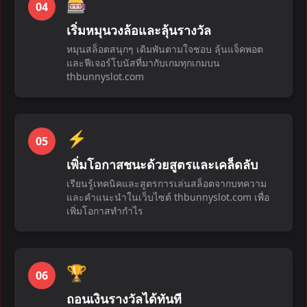
🎰
04
เริ่มหมุนวงล้อและลุ้นรางวัล
หมุนสล็อตสนุกๆ เดิมพันตามใจชอบ ลุ้นแจ็คพอต
และฟีเจอร์โบนัสที่มากับเกมทุกเกมบน
thbunnyslot.com
⚡
05
เพิ่มโอกาสชนะด้วยสูตรและเคล็ดลับ
เรียนรู้เทคนิคและสูตรการเล่นสล็อตจากบทความ
และคำแนะนำในเว็บไซต์ thbunnyslot.com เพื่อ
เพิ่มโอกาสทำกำไร
🏆
06
ถอนเงินรางวัลได้ทันที