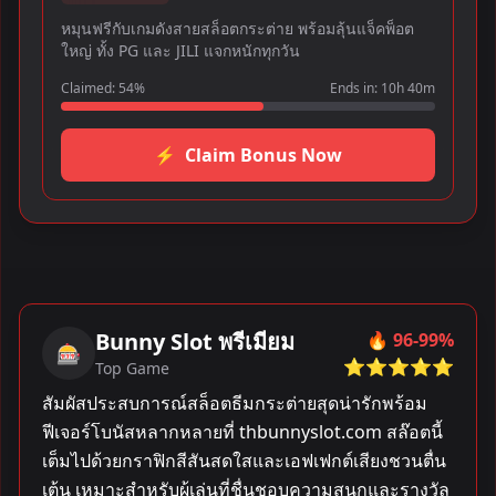
หมุนฟรีกับเกมดังสายสล็อตกระต่าย พร้อมลุ้นแจ็คพ็อต
ใหญ่ ทั้ง PG และ JILI แจกหนักทุกวัน
Claimed: 54%
Ends in: 10h 40m
⚡
Claim Bonus Now
Bunny Slot พรีเมียม
🔥 96-99%
🎰
⭐⭐⭐⭐⭐
Top Game
สัมผัสประสบการณ์สล็อตธีมกระต่ายสุดน่ารักพร้อม
ฟีเจอร์โบนัสหลากหลายที่ thbunnyslot.com สล๊อตนี้
เต็มไปด้วยกราฟิกสีสันสดใสและเอฟเฟกต์เสียงชวนตื่น
เต้น เหมาะสำหรับผู้เล่นที่ชื่นชอบความสนุกและรางวัล