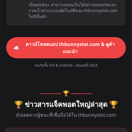
เมื่อคุณชนะ สามารถถอนเงินได้อย่างปลอดภัยและ
รวดเร็วผ่านระบบอัตโนมัติของ thbunnyslot.com
ไม่มีขั้นต่ำ
ดาวน์โหลดแอป thbunnyslot.com & ดูคำ
☁️
แนะนำ
รองรับทั้ง iOS & Android – อัปเดตปี 2024
———— 🏆 ————
🏆 ข่าวสารแจ็คพอตใหญ่ล่าสุด 🏆
อัปเดตจากผู้ชนะที่เชื่อถือได้ใน thbunnyslot.com