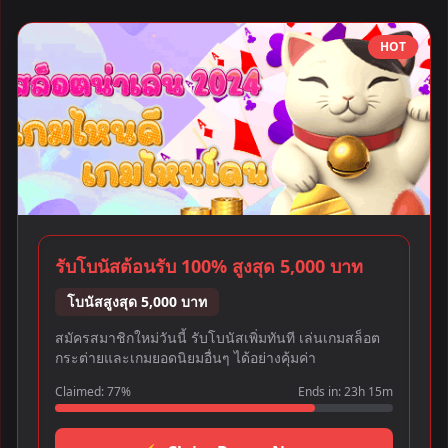
HOT
รับโบนัสต้อนรับ 100% สูงสุด 5,000 บาท
โบนัสสูงสุด 5,000 บาท
สมัครสมาชิกใหม่วันนี้ รับโบนัสเพิ่มทันที เล่นเกมสล็อต
กระต่ายและเกมยอดนิยมอื่นๆ ได้อย่างคุ้มค่า
Claimed: 77%
Ends in: 23h 15m