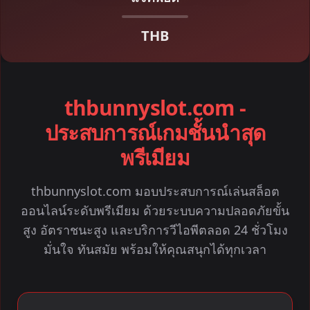
THB
thbunnyslot.com -
ประสบการณ์เกมชั้นนำสุด
พรีเมียม
thbunnyslot.com มอบประสบการณ์เล่นสล็อต
ออนไลน์ระดับพรีเมียม ด้วยระบบความปลอดภัยขั้น
สูง อัตราชนะสูง และบริการวีไอพีตลอด 24 ชั่วโมง
มั่นใจ ทันสมัย พร้อมให้คุณสนุกได้ทุกเวลา