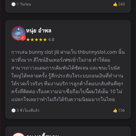
🕒 1 วันก่อน
👍 243
หนุ่ย อำพล
✓
★★★★★
4.8
การเล่น bunny slot jili ผ่านเว็บ thbunnyslot.com นั้น
น่าทึ่งมาก ดีไซน์อินเทอร์เฟซเข้าใจง่าย ทำให้ผม
สามารถวางแผนการเดิมพันได้ชัดเจน และชนะโบนัส
ใหญ่ได้หลายครั้ง รู้สึกประทับใจระบบถอนเงินที่ทำงาน
ได้รวดเร็วจริงๆ ทีมงานบริการลูกค้าก็ตอบกลับทันทีทุก
ครั้งที่ติดต่อ เรื่องความน่าเชื่อถือเว็บนี้ผมให้เต็ม 10 ไม่
แปลกใจเลยว่าทำไมถึงได้รับความนิยมมากในไทย
🕒 5 ชั่วโมงที่แล้ว
👍 156